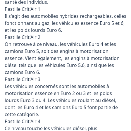
santé des individus.
Pastille Crit'Air 1
Il s'agit des automobiles hybrides rechargeables, celles
fonctionnant au gaz, les véhicules essence Euro 5 et 6,
et les poids lourds Euro 6.
Pastille Crit'Air 2
On retrouve à ce niveau, les véhicules Euro 4 et les
camions Euro 5, soit des engins à motorisation
essence. Vient également, les engins à motorisation
diésel tels que les véhicules Euro 5,6, ainsi que les
camions Euro 6.
Pastille Crit'Air 3
Les véhicules concernés sont les automobiles à
motorisation essence en Euro 2 ou 3 et les poids
lourds Euro 3 ou 4. Les véhicules roulant au diésel,
dont les Euro 4 et les camions Euro 5 font partie de
cette catégorie.
Pastille Crit'Air 4
Ce niveau touche les véhicules diésel, plus