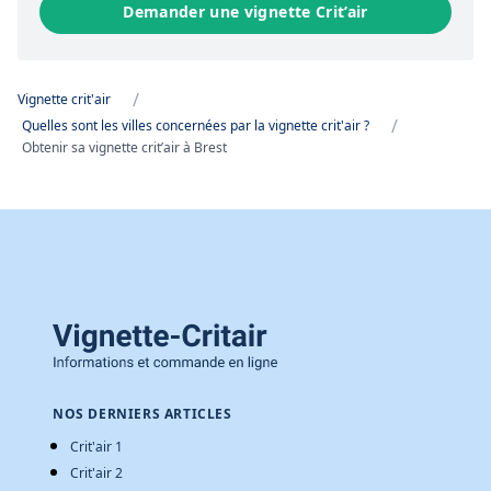
Demander une vignette Crit’air
/
Vignette crit'air
/
Quelles sont les villes concernées par la vignette crit'air ?
Obtenir sa vignette crit’air à Brest
NOS DERNIERS ARTICLES
Crit'air 1
Crit'air 2