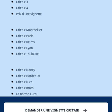
Crit'air 3
Crit'air 4
Prix d'une vignette
Crit'air Montpellier
Crit'air Paris
Crit'air Reims
Crit'air Lyon
Crit'air Toulouse
Crit'air Nancy
Crit'air Bordeaux
Crit'air Nice
Crit'air moto
La norme Euro
À PROPOS
DEMANDER UNE VIGNETTE CRIT'AIR