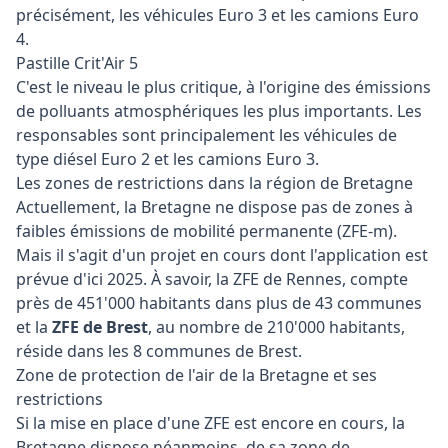
précisément, les véhicules Euro 3 et les camions Euro
4.
Pastille Crit'Air 5
C'est le niveau le plus critique, à l'origine des émissions
de polluants atmosphériques les plus importants. Les
responsables sont principalement les véhicules de
type diésel Euro 2 et les camions Euro 3.
Les zones de restrictions dans la région de Bretagne
Actuellement, la Bretagne ne dispose pas de zones à
faibles émissions de mobilité permanente (ZFE-m).
Mais il s'agit d'un projet en cours dont l'application est
prévue d'ici 2025. À savoir, la ZFE de Rennes, compte
près de 451'000 habitants dans plus de 43 communes
et la
ZFE de Brest
, au nombre de 210'000 habitants,
réside dans les 8 communes de Brest.
Zone de protection de l'air de la Bretagne et ses
restrictions
Si la mise en place d'une ZFE est encore en cours, la
Bretagne dispose néanmoins, de sa zone de