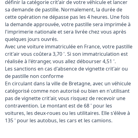
définir la catégorie crit'air de votre véhicule et lancer
sa demande de pastille. Normalement, la durée de
cette opération ne dépasse pas les 4 heures. Une fois
la demande approuvée, votre pastille sera imprimée à
l'imprimerie nationale et sera livrée chez vous après
quelques jours ouvrés.
Avec une voiture immatriculée en France, votre pastille
crit'air vous coûtera 3,70 '. Si son immatriculation est
réalisée à l'étranger, vous allez débourser 4,51 '.
Les sanctions en cas d'absence de vignette crit'air ou
de pastille non conforme
En circulant dans la ville de Bretagne, avec un véhicule
catégorisé comme non autorisé ou bien en n'utilisant
pas de vignette crit'air, vous risquez de recevoir une
contravention. Le montant est de 68 ' pour les
voitures, les deux-roues ou les utilitaires. Elle s'élève à
135 ' pour les autobus, les cars et les camions.