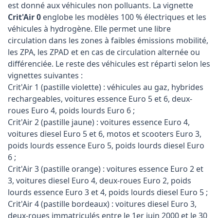
est donné aux véhicules non polluants. La vignette
Crit'Air 0
englobe les modèles 100 % électriques et les
véhicules à hydrogène. Elle permet une libre
circulation dans les zones à faibles émissions mobilité,
les ZPA, les ZPAD et en cas de circulation alternée ou
différenciée. Le reste des véhicules est réparti selon les
vignettes suivantes :
Crit'Air 1 (pastille violette) : véhicules au gaz, hybrides
rechargeables, voitures essence Euro 5 et 6, deux-
roues Euro 4, poids lourds Euro 6 ;
Crit'Air 2 (pastille jaune) : voitures essence Euro 4,
voitures diesel Euro 5 et 6, motos et scooters Euro 3,
poids lourds essence Euro 5, poids lourds diesel Euro
6 ;
Crit'Air 3 (pastille orange) : voitures essence Euro 2 et
3, voitures diesel Euro 4, deux-roues Euro 2, poids
lourds essence Euro 3 et 4, poids lourds diesel Euro 5 ;
Crit'Air 4 (pastille bordeaux) : voitures diesel Euro 3,
deux-roues immatriculés entre le 1er juin 2000 et le 30