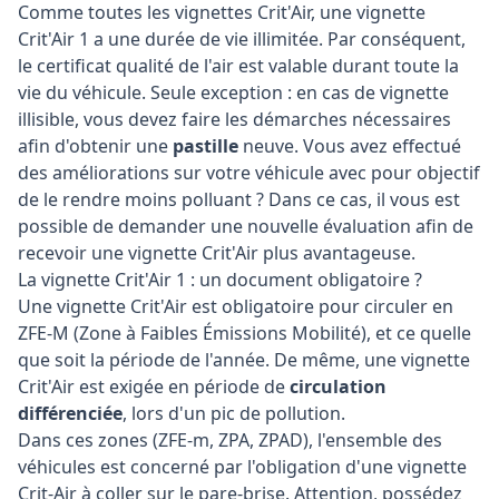
Comme toutes les vignettes Crit'Air, une vignette
Crit'Air 1 a une durée de vie illimitée. Par conséquent,
le certificat qualité de l'air est valable durant toute la
vie du véhicule. Seule exception : en cas de vignette
illisible, vous devez faire les démarches nécessaires
afin d'obtenir une
pastille
neuve. Vous avez effectué
des améliorations sur votre véhicule avec pour objectif
de le rendre moins polluant ? Dans ce cas, il vous est
possible de demander une nouvelle évaluation afin de
recevoir une vignette Crit'Air plus avantageuse.
La vignette Crit'Air 1 : un document obligatoire ?
Une vignette Crit'Air est obligatoire pour circuler en
ZFE-M (Zone à Faibles Émissions Mobilité), et ce quelle
que soit la période de l'année. De même, une vignette
Crit'Air est exigée en période de
circulation
différenciée
, lors d'un pic de pollution.
Dans ces zones (ZFE-m, ZPA, ZPAD), l'ensemble des
véhicules est concerné par l'obligation d'une vignette
Crit-Air à coller sur le pare-brise. Attention, possédez