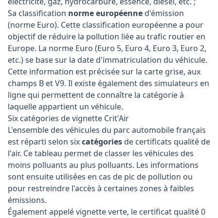
électricité, gaz, hydrocarbure, essence, diesel, etc. ;
Sa classification
norme européenne
d'émission
(norme Euro). Cette classification européenne a pour
objectif de réduire la pollution liée au trafic routier en
Europe. La norme Euro (Euro 5, Euro 4, Euro 3, Euro 2,
etc.) se base sur la date d'immatriculation du véhicule.
Cette information est précisée sur la carte grise, aux
champs B et V9. Il existe également des simulateurs en
ligne qui permettent de connaître la catégorie à
laquelle appartient un véhicule.
Six catégories de vignette Crit'Air
L'ensemble des véhicules du parc automobile français
est réparti selon six
catégories
de certificats qualité de
l'air. Ce tableau permet de classer les véhicules des
moins polluants au plus polluants. Les informations
sont ensuite utilisées en cas de pic de pollution ou
pour restreindre l'accès à certaines zones à faibles
émissions.
Également appelé vignette verte, le certificat qualité 0