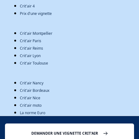
Crit'air 4
Prix d'une vignette
Crit'air Montpellier
Crit'air Paris
Crit'air Reims
Crit'air Lyon
Crit'air Toulouse
Crit'air Nancy
Crit'air Bordeaux
Crit'air Nice
Crit'air moto
La norme Euro
À PROPOS
DEMANDER UNE VIGNETTE CRIT'AIR
Mentions légales