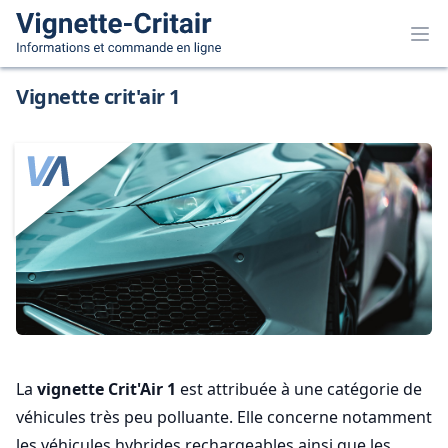
Vignette crit'air 1
La
vignette Crit'Air 1
est attribuée à une catégorie de
véhicules très peu polluante. Elle concerne notamment
les véhicules hybrides rechargeables ainsi que les