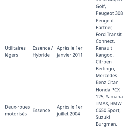
Golf,
Peugeot 308
Peugeot
Partner,
Ford Transit
Connect,
Utilitaires
Essence /
Après le 1er
Renault
légers
Hybride
janvier 2011
Kangoo,
Citroën
Berlingo,
Mercedes-
Benz Citan
Honda PCX
125, Yamaha
TMAX, BMW
Deux-roues
Après le 1er
Essence
C650 Sport,
motorisés
juillet 2004
Suzuki
Burgman,