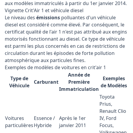
aux modèles immatriculés à partir du 1er janvier 2014.
Vignette Crit'Air 1 et véhicule diesel
Le niveau des
émissions
polluantes d'un véhicule
diesel est considéré comme élevé. Par conséquent, le
certificat qualité de l'air 1 n'est pas attribué aux engins
motorisés fonctionnant au diesel. Ce type de véhicule
est parmi les plus concernés en cas de restrictions de
circulation durant les épisodes de forte pollution
atmosphérique aux particules fines.
Exemples de modèles de voitures en crit'air 1
Année de
Type de
Exemples
Carburant
Première
Véhicule
de Modèles
Immatriculation
Toyota
Prius,
Renault Clio
Voitures
Essence /
Après le 1er
IV, Ford
particulières
Hybride
janvier 2011
Focus,
Volkswagen