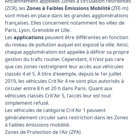
Anciennement appelées Zones à circulation restreintes
(ZCR), les
Zones à Faibles Émissions Mobilité
(ZFE-m)
sont mises en place dans les grandes agglomérations
françaises. Elles concernent notamment les villes de
Paris, Lyon, Grenoble et Lille.
Les
applications
peuvent être différentes en fonction
du niveau de pollution auquel est exposé la ville. Ainsi,
chaque agglomération est appelée à définir sa propre
gestion du trafic routier. Cependant, il n'est pas rare
que ces zones restreignent leur accès aux véhicules
classés 4 et 5. À titre d'exemple, depuis le 1er juillet
2019, les véhicules Crit'Air 4 ne sont plus autorisés à
circuler entre 8 h et 20 h dans Paris. Quant aux
véhicules classés Crit'Air 5, l'accès leur est tout
simplement refusé.
Les véhicules de catégorie Crit'Air 1 peuvent
généralement circuler sans restriction dans les Zones
à Faibles émissions mobilité.
Zones de Protection de l'Air (ZPA)