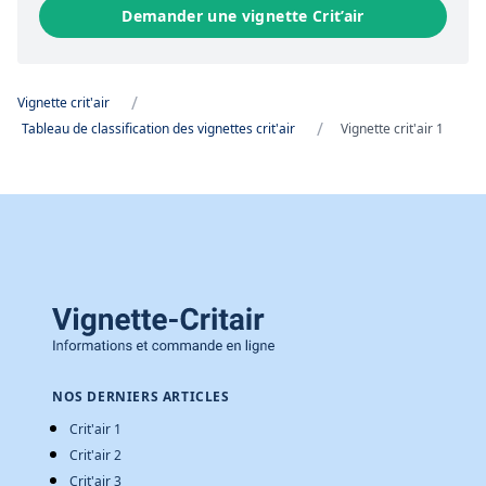
Demander une vignette Crit’air
/
Vignette crit'air
/
Tableau de classification des vignettes crit'air
Vignette crit'air 1
NOS DERNIERS ARTICLES
Crit'air 1
Crit'air 2
Crit'air 3