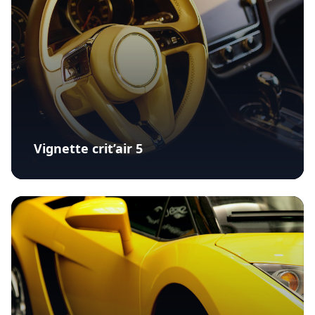
Vignette crit’air 5