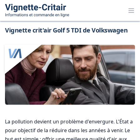
Vignette crit'air Golf 5 TDI de Volkswagen
La pollution devient un problème d'envergure. L'État a
pour objectif de la réduire dans les années à venir. Le
but est simple : offrir une meilleure qualité d'air aux