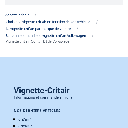
/
Vignette crit'air
/
Choisir sa vignette crit'air en fonction de son véhicule
/
La vignette crit'air par marque de voiture
/
Faire une demande de vignette crit'air Volkswagen
Vignette crit'air Golf 5 TDI de Volkswagen
NOS DERNIERS ARTICLES
Crit'air 1
Crit'air 2