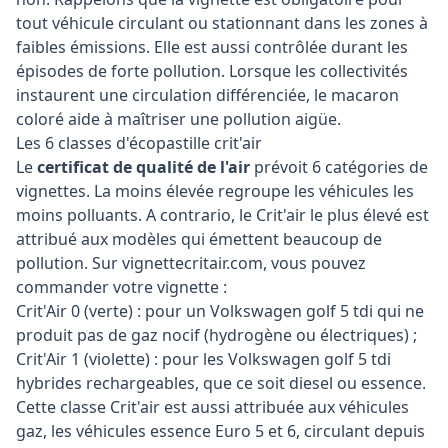
tout véhicule circulant ou stationnant dans les zones à
faibles émissions. Elle est aussi contrôlée durant les
épisodes de forte pollution. Lorsque les collectivités
instaurent une circulation différenciée, le macaron
coloré aide à maîtriser une pollution aigüe.
Les 6 classes d'écopastille crit'air
Le
certificat de qualité de l'air
prévoit 6 catégories de
vignettes. La moins élevée regroupe les véhicules les
moins polluants. A contrario, le Crit'air le plus élevé est
attribué aux modèles qui émettent beaucoup de
pollution. Sur vignettecritair.com, vous pouvez
commander votre vignette :
Crit'Air 0 (verte) : pour un Volkswagen golf 5 tdi qui ne
produit pas de gaz nocif (hydrogène ou électriques) ;
Crit'Air 1 (violette) : pour les Volkswagen golf 5 tdi
hybrides rechargeables, que ce soit diesel ou essence.
Cette classe Crit'air est aussi attribuée aux véhicules
gaz, les véhicules essence Euro 5 et 6, circulant depuis