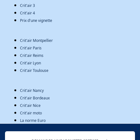
Crit'air 3
Crit'air 4
Prix d'une vignette
Crit'air Montpellier
Crit'air Paris
Crit'air Reims
Crit'air Lyon
Crit'air Toulouse
Crit'air Nancy
Crit'air Bordeaux
Crit'air Nice
Crit'air moto
La norme Euro
À PROPOS