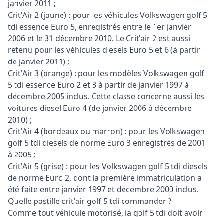
janvier 2011 ;
Crit'Air 2 (jaune) : pour les véhicules Volkswagen golf 5
tdi essence Euro 5, enregistrés entre le 1er janvier
2006 et le 31 décembre 2010. Le Crit'air 2 est aussi
retenu pour les véhicules diesels Euro 5 et 6 (à partir
de janvier 2011) ;
Crit'Air 3 (orange) : pour les modèles Volkswagen golf
5 tdi essence Euro 2 et 3 à partir de janvier 1997 à
décembre 2005 inclus. Cette classe concerne aussi les
voitures diesel Euro 4 (de janvier 2006 à décembre
2010) ;
Crit'Air 4 (bordeaux ou marron) : pour les Volkswagen
golf 5 tdi diesels de norme Euro 3 enregistrés de 2001
à 2005 ;
Crit'Air 5 (grise) : pour les Volkswagen golf 5 tdi diesels
de norme Euro 2, dont la première immatriculation a
été faite entre janvier 1997 et décembre 2000 inclus.
Quelle pastille crit'air golf 5 tdi commander ?
Comme tout véhicule motorisé, la golf 5 tdi doit avoir