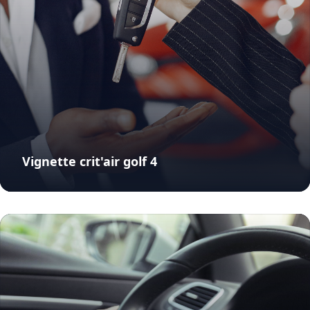
Vignette crit'air golf 4