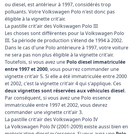
ou diesel, est antérieur à 1997, considérés trop
polluants. Votre Volkswagen Polo n'est donc pas
éligible à la vignette crit'air.
La pastille crit'air des Volkswagen Polo III
Les choses sont différentes pour la Volkswagen Polo
III. Sa période de production s'étend de 1994 à 2002.
Dans le cas d'une Polo antérieure à 1997, votre voiture
ne sera pas non plus éligible à la vignette crit'air.
Toutefois, si vous avez une
Polo diesel immatriculée
entre 1997 et 2000
, vous pourrez commander une
vignette crit'air 5. Si elle a été immatriculée entre 2000
et 2002, c'est la vignette crit'air 4 qui s'applique. Ces
deux vignettes sont réservées aux véhicules diesel
.
Par conséquent, si vous avez une Polo essence
immatriculée entre 1997 et 2002, vous devrez
commander une vignette crit'air 3.
La pastille crit'air des Volkswagen Polo IV
La Volkswagen Polo IV (2001-2009) existe aussi bien en
motorisation diesel qu'essence. Si vous avez une
Polo