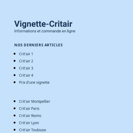
NOS DERNIERS ARTICLES
Crit'air 1
Crit'air 2
Crit'air 3
Crit'air 4
Prix d'une vignette
Crit'air Montpellier
Crit'air Paris
Crit'air Reims
Crit'air Lyon
Crit'air Toulouse