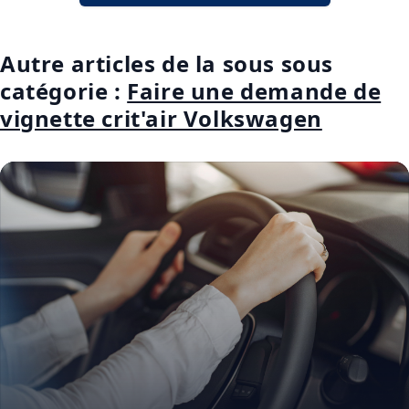
Autre articles de la sous sous
catégorie :
Faire une demande de
vignette crit'air Volkswagen