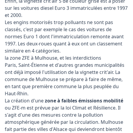
Enfin, la vignette crit'air 5 de couleur grise est à poser
sur les voitures diesel Euro 3 immatriculées entre 1997
et 2000.
Les engins motorisés trop polluants ne sont pas
classés, c'est par exemple le cas des voitures de
normes Euro 1 dont l'immatriculation remonte avant
1997. Les deux-roues quant à eux ont un classement
similaire en 4 catégories.
la zone ZFE à Mulhouse, et les interdictions
Paris, Saint-Étienne et d'autres grandes municipalités
ont déjà imposé l'utilisation de la vignette crit'air. La
commune de Mulhouse se prépare à faire de même,
en tant que première commune la plus peuplée du
Haut-Rhin.
La création d'une
zone à faibles émissions mobilité
ou ZFE-m est prévue par la loi Climat et Résilience. Il
s'agit d'une des mesures contre la pollution
atmosphérique générée par la circulation. Mulhouse
fait partie des villes d'Alsace qui deviendront bientôt