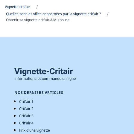
/
Vignette crit'air
/
Quelles sont les villes concernées par la vignette crit'air ?
Obtenir sa vignette crit'air à Mulhouse
NOS DERNIERS ARTICLES
Crit'air 1
Crit'air 2
Crit'air 3
Crit'air 4
Prix d'une vignette