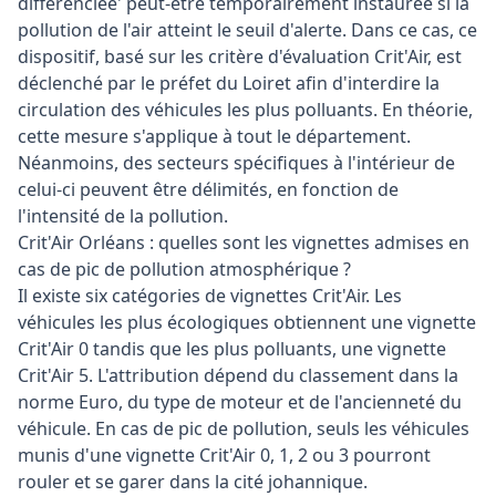
différenciée' peut-être temporairement instaurée si la
pollution de l'air atteint le seuil d'alerte. Dans ce cas, ce
dispositif, basé sur les critère d'évaluation Crit'Air, est
déclenché par le préfet du Loiret afin d'interdire la
circulation des véhicules les plus polluants. En théorie,
cette mesure s'applique à tout le département.
Néanmoins, des secteurs spécifiques à l'intérieur de
celui-ci peuvent être délimités, en fonction de
l'intensité de la pollution.
Crit'Air Orléans : quelles sont les vignettes admises en
cas de pic de pollution atmosphérique ?
Il existe six catégories de vignettes Crit'Air. Les
véhicules les plus écologiques obtiennent une vignette
Crit'Air 0 tandis que les plus polluants, une vignette
Crit'Air 5. L'attribution dépend du classement dans la
norme Euro, du type de moteur et de l'ancienneté du
véhicule. En cas de pic de pollution, seuls les véhicules
munis d'une vignette Crit'Air 0, 1, 2 ou 3 pourront
rouler et se garer dans la cité johannique.