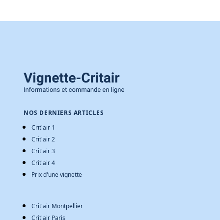
NOS DERNIERS ARTICLES
Crit'air 1
Crit'air 2
Crit'air 3
Crit'air 4
Prix d'une vignette
Crit'air Montpellier
Crit'air Paris