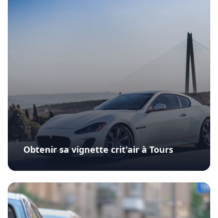
Obtenir sa vignette crit'air à Tours