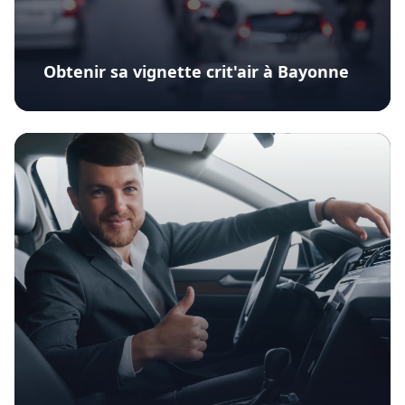
Obtenir sa vignette crit'air à Bayonne