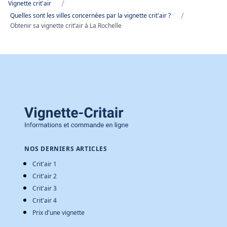
/
Vignette crit'air
/
Quelles sont les villes concernées par la vignette crit'air ?
Obtenir sa vignette crit’air à La Rochelle
NOS DERNIERS ARTICLES
Crit'air 1
Crit'air 2
Crit'air 3
Crit'air 4
Prix d'une vignette