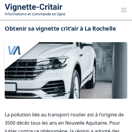
Obtenir sa vignette crit’air à La Rochelle
La pollution liée au transport routier est à l'origine de
3500 décès tous les ans en Nouvelle Aquitaine. Pour
lutter contre ce phénomène, la région a adopté des