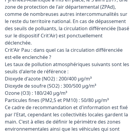
zone de protection de l'air départemental (ZPAd),
comme de nombreuses autres intercommunalités sur
le reste du territoire national. En cas de dépassement
des seuils de polluants, la circulation différenciée (basé
sur le dispositif Crit'Air) est ponctuellement
déclenchée.
Crit'Air Pau : dans quel cas la circulation différenciée
est-elle enclenchée ?
Les taux de pollution atmosphériques suivants sont les
seuils d'alerte de référence :
Dioxyde d'azote (NO2) : 200/400 µg/m³
Dioxyde de soufre (SO2) : 300/500 µg/m³
Ozone (O3) : 180/240 µg/m³
Particules fines (PM2,5 et PM10) : 50/80 µg/m³
Ce cadre de recommandation et d'information est fixé
par l'Etat, cependant les collectivités locales gardent la
main. C'est à elles de définir le périmètre des zones
environnementales ainsi que les véhicules qui sont