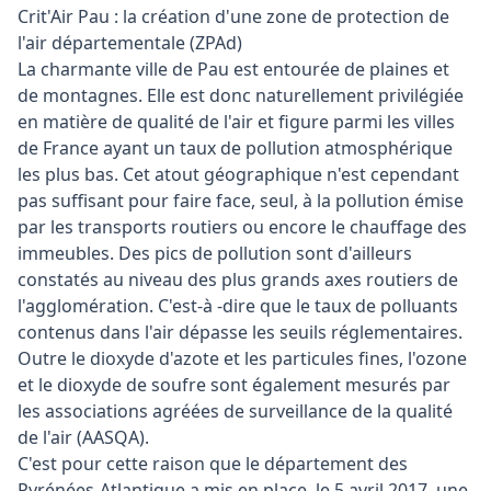
Crit'Air Pau : la création d'une zone de protection de
l'air départementale (ZPAd)
La charmante ville de Pau est entourée de plaines et
de montagnes. Elle est donc naturellement privilégiée
en matière de qualité de l'air et figure parmi les villes
de France ayant un taux de pollution atmosphérique
les plus bas. Cet atout géographique n'est cependant
pas suffisant pour faire face, seul, à la pollution émise
par les transports routiers ou encore le chauffage des
immeubles. Des pics de pollution sont d'ailleurs
constatés au niveau des plus grands axes routiers de
l'agglomération. C'est-à -dire que le taux de polluants
contenus dans l'air dépasse les seuils réglementaires.
Outre le dioxyde d'azote et les particules fines, l'ozone
et le dioxyde de soufre sont également mesurés par
les associations agréées de surveillance de la qualité
de l'air (AASQA).
C'est pour cette raison que le département des
Pyrénées-Atlantique a mis en place, le 5 avril 2017, une