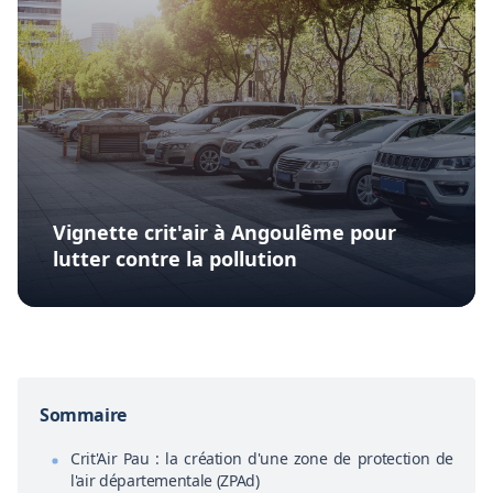
Vignette crit'air à Angoulême pour
lutter contre la pollution
Sommaire
Crit'Air Pau : la création d'une zone de protection de
l'air départementale (ZPAd)