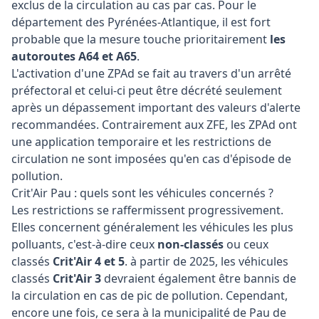
exclus de la circulation au cas par cas. Pour le
département des Pyrénées-Atlantique, il est fort
probable que la mesure touche prioritairement
les
autoroutes A64 et A65
.
L'activation d'une ZPAd se fait au travers d'un arrêté
préfectoral et celui-ci peut être décrété seulement
après un dépassement important des valeurs d'alerte
recommandées. Contrairement aux ZFE, les ZPAd ont
une application temporaire et les restrictions de
circulation ne sont imposées qu'en cas d'épisode de
pollution.
Crit'Air Pau : quels sont les véhicules concernés ?
Les restrictions se raffermissent progressivement.
Elles concernent généralement les véhicules les plus
polluants, c'est-à-dire ceux
non-classés
ou ceux
classés
Crit'Air 4 et 5
. à partir de 2025, les véhicules
classés
Crit'Air 3
devraient également être bannis de
la circulation en cas de pic de pollution. Cependant,
encore une fois, ce sera à la municipalité de Pau de