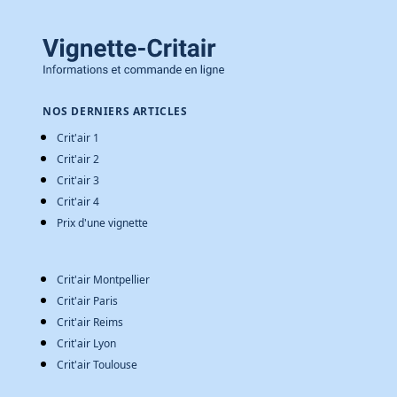
NOS DERNIERS ARTICLES
Crit'air 1
Crit'air 2
Crit'air 3
Crit'air 4
Prix d'une vignette
Crit'air Montpellier
Crit'air Paris
Crit'air Reims
Crit'air Lyon
Crit'air Toulouse