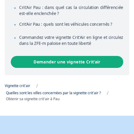
Crit'Air Pau : dans quel cas la circulation différenciée
est-elle enclenchée ?
Crit'Air Pau : quels sont les véhicules concernés ?
Commandez votre vignette Crit'Air en ligne et circulez
dans la ZFE-m paloise en toute liberté
Demander une vignette Crit’air
/
Vignette crit'air
/
Quelles sont les villes concernées par la vignette crit'air ?
Obtenir sa vignette crit'air à Pau