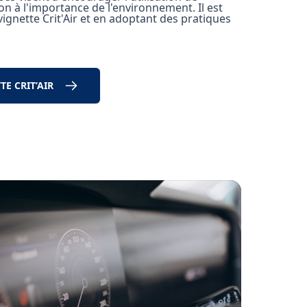
ion à l'importance de l'environnement. Il est
vignette Crit'Air et en adoptant des pratiques
E CRIT’AIR