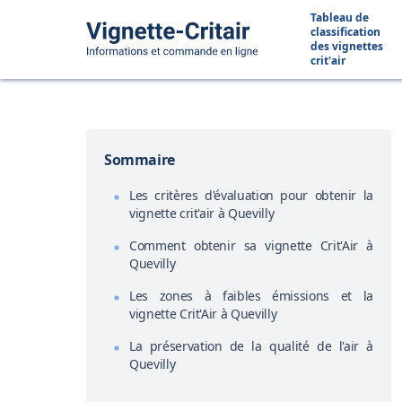
Tableau de
classification
des vignettes
crit'air
Sommaire
Les critères d'évaluation pour obtenir la
vignette crit'air à Quevilly
Comment obtenir sa vignette Crit'Air à
Quevilly
Les zones à faibles émissions et la
vignette Crit'Air à Quevilly
La préservation de la qualité de l'air à
Quevilly