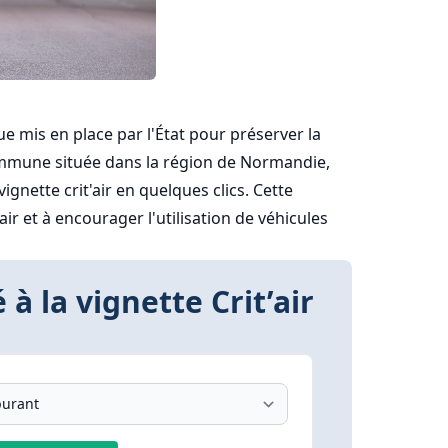
que mis en place par l'État pour préserver la
e commune située dans la région de Normandie,
gnette crit'air en quelques clics. Cette
air et à encourager l'utilisation de véhicules
 à la vignette Crit’air