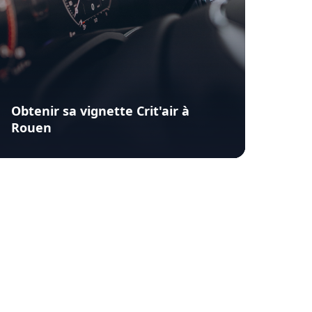
Obtenir sa vignette Crit'air à
Rouen