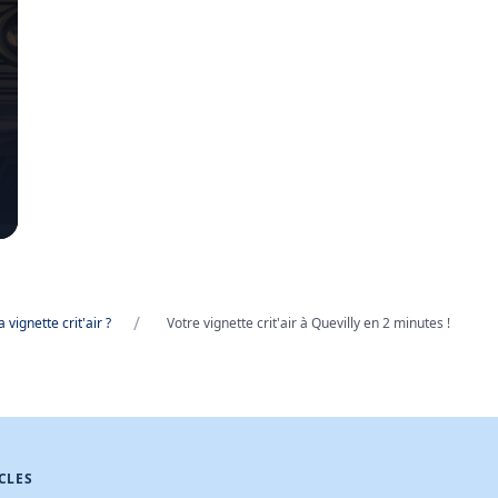
/
 vignette crit'air ?
Votre vignette crit'air à Quevilly en 2 minutes !
CLES