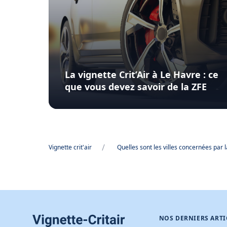
La vignette Crit’Air à Le Havre : ce
que vous devez savoir de la ZFE
/
Vignette crit'air
Quelles sont les villes concernées par la
NOS DERNIERS ARTI