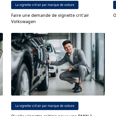
La vignette crit'air par marque de voiture
Faire une demande de vignette crit'air
O
Volkswagen
La vignette crit'air par marque de voiture