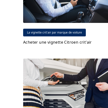
La vignette crit'air par marque de voiture
Acheter une vignette Citroen crit'air