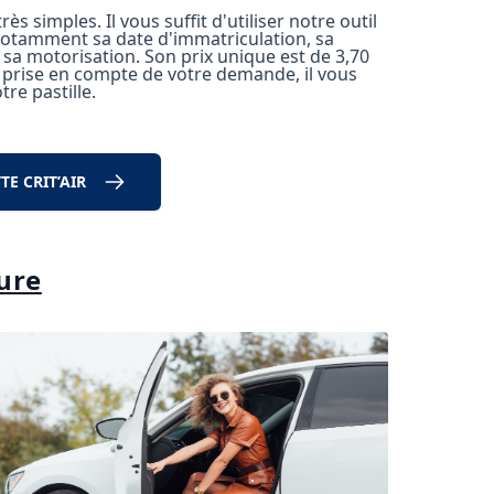
 simples. Il vous suffit d'utiliser notre outil
, notamment
sa date d'immatriculation
, sa
 sa motorisation. Son prix unique est de 3,70
la prise en compte de votre demande, il vous
re pastille.
E CRIT’AIR
ture