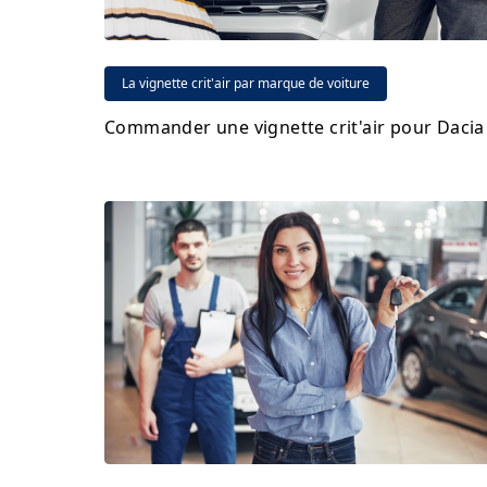
La vignette crit'air par marque de voiture
Commander une vignette crit'air pour Dacia