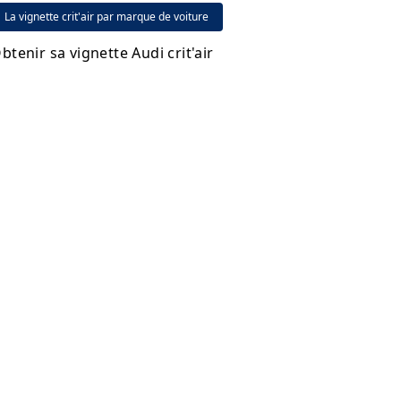
La vignette crit'air par marque de voiture
btenir sa vignette Audi crit'air