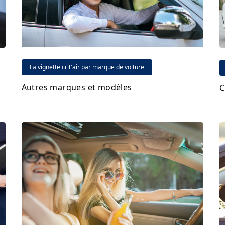
La vignette crit'air par marque de voiture
Autres marques et modèles
C