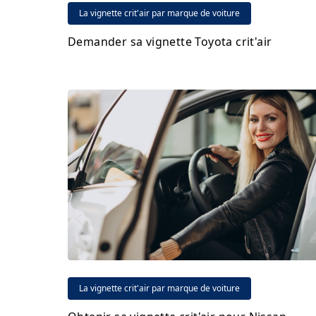
La vignette crit'air par marque de voiture
Demander sa vignette Toyota crit'air
La vignette crit'air par marque de voiture