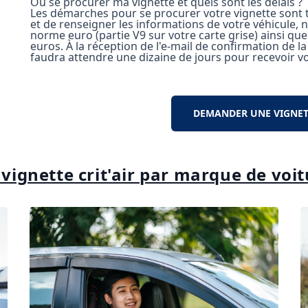
Où se procurer ma vignette et quels sont les délais ?
Les démarches pour se procurer votre vignette sont très
et de renseigner les informations de votre véhicule
norme euro (partie V9 sur votre carte grise) ainsi que
euros. À la réception de l'e-mail de confirmation de 
faudra attendre une dizaine de jours pour recevoir vot
DEMANDER UNE VIGNETT
 vignette crit'air par marque de voi