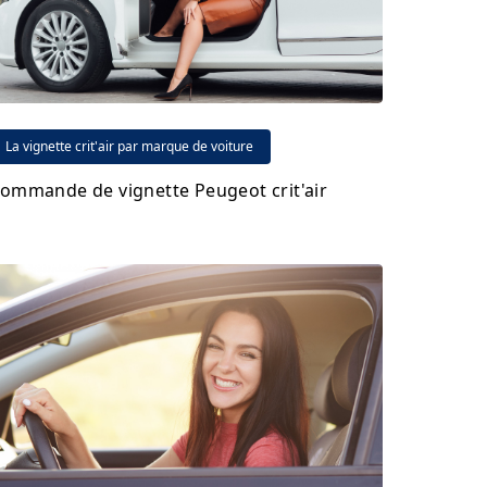
La vignette crit'air par marque de voiture
ommande de vignette Peugeot crit'air