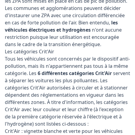
les ZPA sont mises en place en cas de pic de pollution.
Les communes et agglomérations peuvent décider
d'instaurer une ZPA avec une circulation différenciée
en cas de forte pollution de l'air. Bien entendu,
les
véhicules électriques et hydrogènes
n'ont aucune
restriction puisque leur utilisation est encouragée
dans le cadre de la transition énergétique.
Les catégories Crit'Air
Tous les véhicules sont concernés par le dispositif anti-
pollution, mais ils n'appartiennent pas tous à la même
catégorie. Les
6 différentes catégories Crit'Air
servent
à séparer les voitures les plus polluantes. Les
catégories Crit'Air autorisées à circuler et à stationner
dépendent des réglementations en vigueur dans les
différentes zones. À titre d'information, les catégories
Crit'Air avec leur couleur et leur chiffre (à l'exception
de la première catégorie réservée à l'électrique et à
l'hydrogène) sont listées ci-dessous :
Crit'Air : vignette blanche et verte pour les véhicules