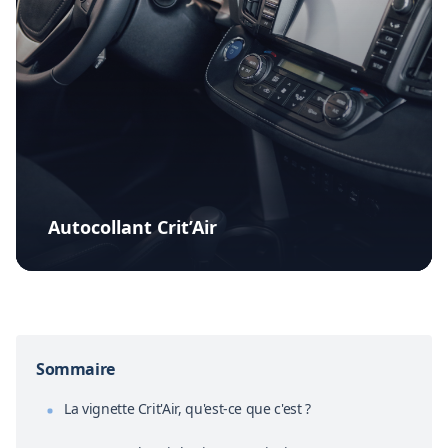
Autocollant Crit’Air
Sommaire
La vignette Crit'Air, qu'est-ce que c'est ?