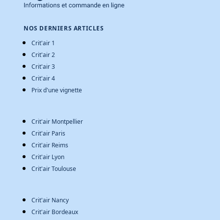
NOS DERNIERS ARTICLES
Crit'air 1
Crit'air 2
Crit'air 3
Crit'air 4
Prix d'une vignette
Crit'air Montpellier
Crit'air Paris
Crit'air Reims
Crit'air Lyon
Crit'air Toulouse
Crit'air Nancy
Crit'air Bordeaux