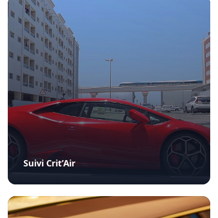
Suivi Crit’Air