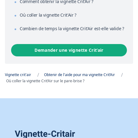
Comment obtenir la vignette Crit'Air ?
Où coller la vignette Crit'Air ?
Combien de temps la vignette Crit'Air est-elle valide ?
Demander une vignette Crit’air
/
/
Vignette crit'air
Obtenir de l'aide pour ma vignette Crit’Air
Où coller la vignette Crit’Air sur le pare-brise ?