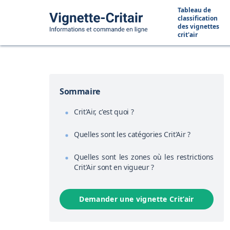
Tableau de
classification
des vignettes
crit'air
Sommaire
Crit'Air, c'est quoi ?
Quelles sont les catégories Crit'Air ?
Quelles sont les zones où les restrictions
Crit'Air sont en vigueur ?
Demander une vignette Crit’air