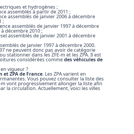
électriques et hydrogènes ;
ence assemblés à partir de 2011 ;
ssence assemblés de janvier 2006 à décembre
 ;
essence assemblés de janvier 1997 à décembre
6 à décembre 2010 ;
diesel assemblés de janvier 2001 à décembre
l assemblés de janvier 1997 à décembre 2000.
997 ne peuvent donc pas avoir de catégorie
ou stationner dans les ZFE-m et les ZPA. Il est
 voitures considérées comme
des véhicules de
t en vigueur ?
m et ZPA de France
. Les ZPA varient en
ermanentes. Vous pouvez consulter la liste des
E-m vont progressivement allonger la liste afin
r la circulation. Actuellement, voici les villes