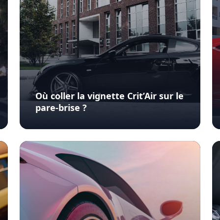
Où coller la vignette Crit’Air sur le
pare-brise ?