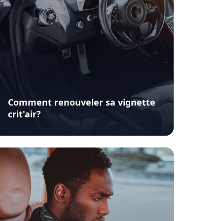
Comment renouveler sa vignette
crit'air?