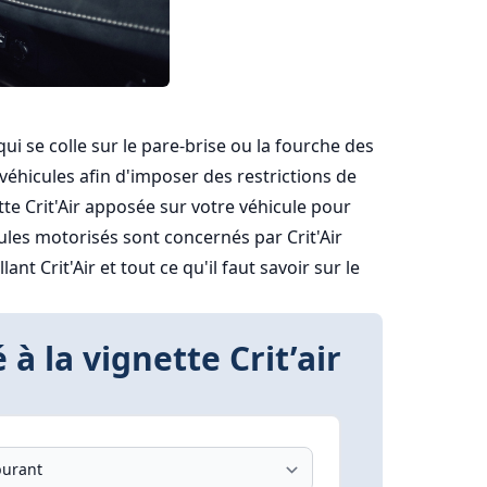
ui se colle sur le pare-brise ou la fourche des
s véhicules afin d'imposer des restrictions de
tte Crit'Air apposée sur votre véhicule pour
ules motorisés sont concernés par Crit'Air
ant Crit'Air et tout ce qu'il faut savoir sur le
 à la vignette Crit’air