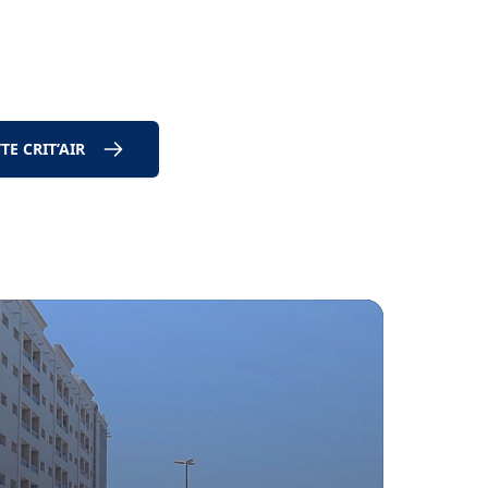
E CRIT’AIR