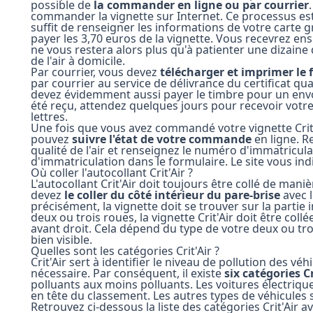
possible de
la commander en ligne ou par courrier
commander la vignette sur Internet. Ce processus est p
suffit de renseigner les informations de votre carte gr
payer les 3,70 euros de la vignette. Vous recevrez ensu
ne vous restera alors plus qu'à patienter une dizaine d
de l'air à domicile.
Par courrier, vous devez
télécharger et imprimer le f
par courrier au service de délivrance du certificat qua
devez évidemment aussi payer le timbre pour un envoi
été reçu, attendez quelques jours pour recevoir votre 
lettres.
Une fois que vous avez commandé votre vignette Crit'A
pouvez
suivre l'état de votre commande
en ligne. Re
qualité de l'air et renseignez le numéro d'immatricula
d'immatriculation dans le formulaire. Le site vous i
Où coller l'autocollant Crit'Air ?
L'autocollant Crit'Air doit toujours être collé de maniè
devez
le coller du côté intérieur du pare-brise
avec l
précisément, la vignette doit se trouver sur la partie 
deux ou trois roues, la vignette Crit'Air doit être col
avant droit. Cela dépend du type de votre deux ou troi
bien visible.
Quelles sont les catégories Crit'Air ?
Crit'Air sert à identifier le niveau de pollution des véhi
nécessaire. Par conséquent, il existe
six catégories Cr
polluants aux moins polluants. Les voitures électri
en tête du classement. Les autres types de véhicules
Retrouvez ci-dessous la liste des catégories Crit'Air a