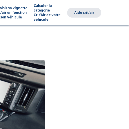
Calculer la
oisir sa vignette
catégorie
t'air en fonction
Aide crit'air
Crit'Air de votre
 son véhicule
véhicule