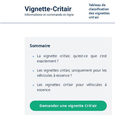
Tableau de
classification
des vignettes
crit'air
Sommaire
La vignette crit'air, qu'est-ce que c'est
exactement ?
Les vignettes crit'air, uniquement pour les
véhicules à essence ?
Les vignettes cirt'air pour véhicules à
essence
Demander une vignette Crit’air