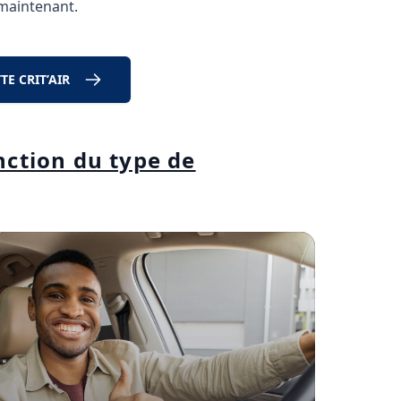
 maintenant.
E CRIT’AIR
onction du type de