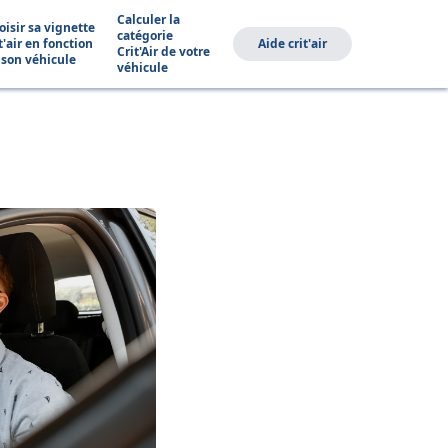
Calculer la
oisir sa vignette
catégorie
t'air en fonction
Aide crit'air
Crit'Air de votre
 son véhicule
véhicule