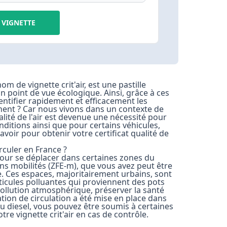
VIGNETTE
om de vignette crit'air, est une pastille
un point de vue écologique. Ainsi, grâce à ces
dentifier rapidement et efficacement les
tinent ? Car nous vivons dans un contexte de
lité de l'air est devenue une nécessité pour
onditions ainsi que pour certains véhicules,
avoir pour obtenir votre certificat qualité de
irculer en France ?
e pour se déplacer dans certaines zones du
ns mobilités (ZFE-m), que vous avez peut être
. Ces espaces, majoritairement urbains, sont
ticules polluantes qui proviennent des pots
pollution atmosphérique, préserver la santé
tation de circulation a été mise en place dans
u diesel, vous pouvez être soumis à certaines
re vignette crit'air en cas de contrôle.