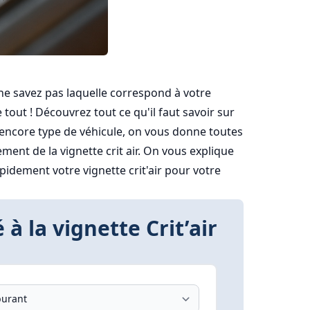
 ne savez pas laquelle correspond à votre
tout ! Découvrez tout ce qu'il faut savoir sur
u encore type de véhicule, on vous donne toutes
ent de la vignette crit air. On vous explique
dement votre vignette crit'air pour votre
 à la vignette Crit’air