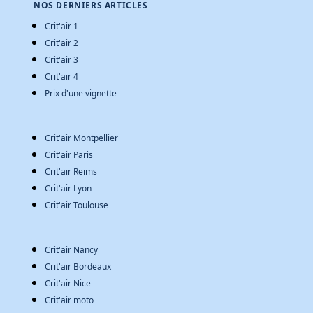
NOS DERNIERS ARTICLES
Crit'air 1
Crit'air 2
Crit'air 3
Crit'air 4
Prix d'une vignette
Crit'air Montpellier
Crit'air Paris
Crit'air Reims
Crit'air Lyon
Crit'air Toulouse
Crit'air Nancy
Crit'air Bordeaux
Crit'air Nice
Crit'air moto