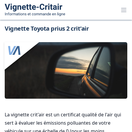
Vignette Toyota prius 2 crit'air
La vignette crit'air est un certificat qualité de l'air qui
sert à évaluer les émissions polluantes de votre
véhicule sur une échelle de 0 (pour les moins