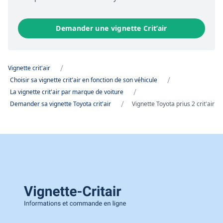
Demander une vignette Crit’air
/
Vignette crit'air
/
Choisir sa vignette crit'air en fonction de son véhicule
/
La vignette crit'air par marque de voiture
/
Demander sa vignette Toyota crit'air
Vignette Toyota prius 2 crit'air