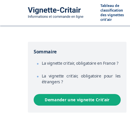
Tableau de
classification
des vignettes
crit'air
Sommaire
La vignette crit'air, obligatoire en France ?
La vignette crit'air, obligatoire pour les
étrangers ?
Demander une vignette Crit’air