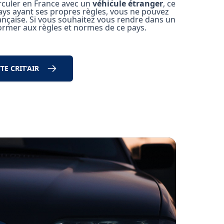
rculer en France avec un
véhicule étranger
, ce
 pays ayant ses propres règles, vous ne pouvez
française. Si vous souhaitez vous rendre dans un
ormer aux règles et normes de ce pays.
E CRIT’AIR