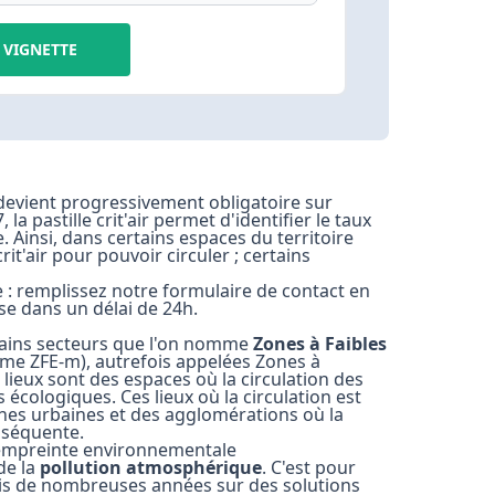
VIGNETTE
evient progressivement obligatoire sur
la pastille crit'air permet d'identifier le taux
Ainsi, dans certains espaces du territoire
rit'air pour pouvoir circuler ; certains
le : remplissez notre formulaire de contact en
se dans un délai de 24h.
ertains secteurs que l'on nomme
Zones à Faibles
yme ZFE-m), autrefois appelées Zones à
lieux sont des espaces où la circulation des
 écologiques. Ces lieux où la circulation est
nes urbaines et des agglomérations où la
nséquente.
 l'empreinte environnementale
de la
pollution atmosphérique
. C'est pour
is de nombreuses années sur des solutions