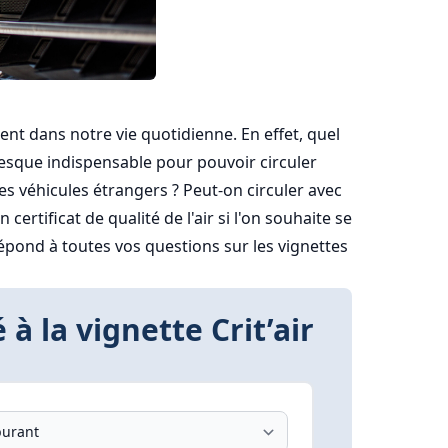
ésent dans notre vie quotidienne. En effet, quel
presque indispensable pour pouvoir circuler
 des véhicules étrangers ? Peut-on circuler avec
ertificat de qualité de l'air si l'on souhaite se
épond à toutes vos questions sur les vignettes
 à la vignette Crit’air