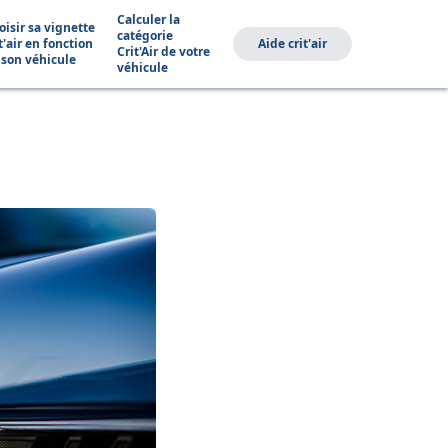
Calculer la
oisir sa vignette
catégorie
t'air en fonction
Aide crit'air
Crit'Air de votre
 son véhicule
véhicule