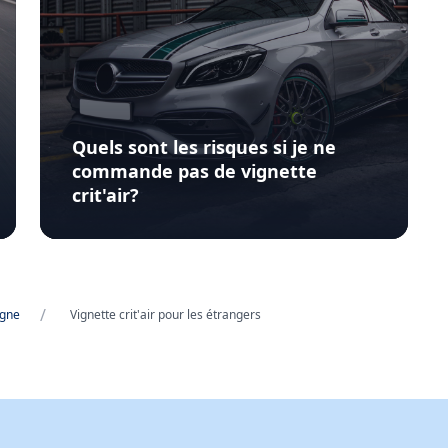
Quels sont les risques si je ne
commande pas de vignette
crit'air?
/
igne
Vignette crit'air pour les étrangers