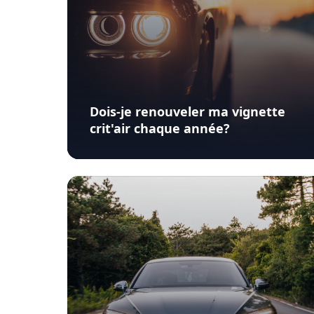
Dois-je renouveler ma vignette
crit'air chaque année?