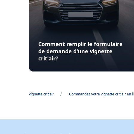
Comment remplir le formulaire
de demande d'une vignette
crit'air?
/
Vignette crit'air
Commandez votre vignette crit'air en l